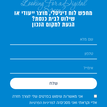
Looking For a Digital
Screen?
מחפש לוח דיגיטלי, מוצר ייעודי או
שילוט לבית כנסת?
הגעת למקום הנכון
שלח
אני מאשר/ת שימוש בפרטים שלי לצורך חזרה
אליי וקראתי ואני מסכים/ה ל
מדיניות הפרטיות