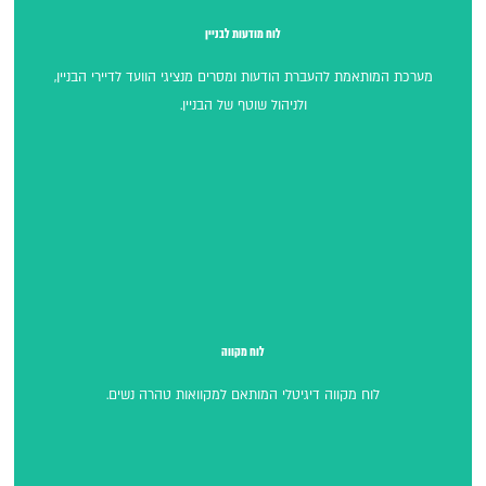
לוח מודעות לבניין
לוח מודעות לבניין
מערכת המותאמת להעברת הודעות ומסרים מנציגי הוועד לדיירי הבניין,
ולניהול שוטף של הבניין.
לוח מקווה
לוח מקווה
לוח מקווה דיגיטלי המותאם למקוואות טהרה נשים.