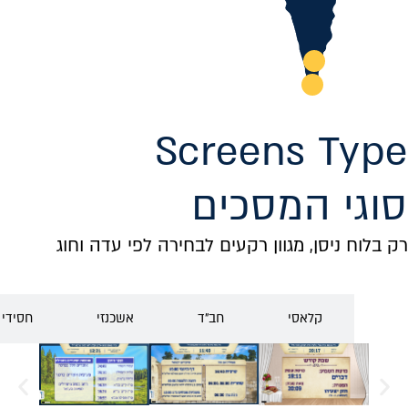
Screens Type
סוגי המסכים
רק בלוח ניסן, מגוון רקעים לבחירה לפי עדה וחוג
הכל
קלאסי
חב"ד
אשכנזי
חסידי