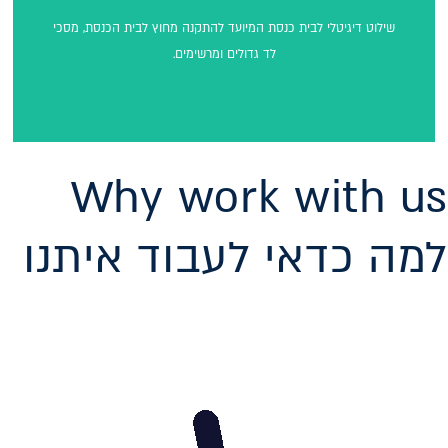
שילוט דיגיטלי חיצוני
שילוט דיגיטלי לבית כנסת המיועד להתקנה מחוץ לבית הכנסת, מסכי
לד גדולים ומרשימים.
Why work with us
למה כדאי לעבוד איתנו