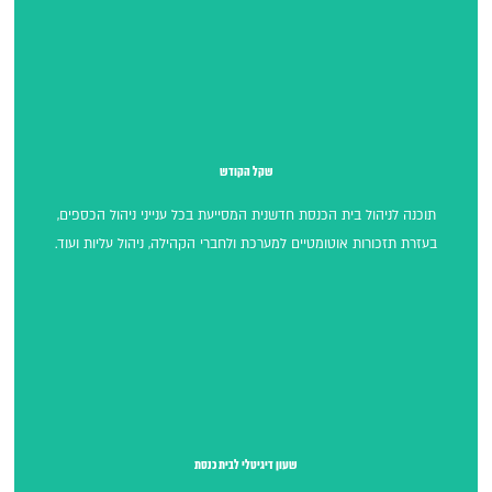
שקל הקודש
שקל הקודש
תוכנה לניהול בית הכנסת חדשנית המסייעת בכל ענייני ניהול הכספים,
בעזרת תזכורות אוטומטיים למערכת ולחברי הקהילה, ניהול עליות ועוד.
שעון דיגיטלי לבית כנסת