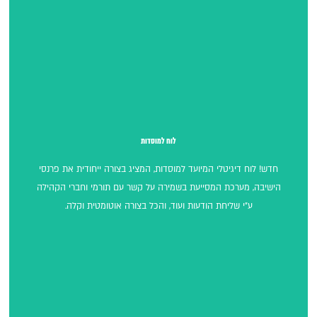
לוח למוסדות
לוח למוסדות
חדש! לוח דיגיטלי המיועד למוסדות, המציג בצורה ייחודית את פרנסי
הישיבה, מערכת המסייעת בשמירה על קשר עם תורמי וחברי הקהילה
ע"י שליחת הודעות ועוד, והכל בצורה אוטומטית וקלה.