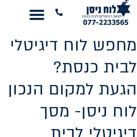
לתוכן
נשמח לשמוע מכם
שלטים לבית הכנסת
עוד מבית לוח ניסן
כל המסכים
מחפש לוח דיגיטלי
לבית כנסת?
הגעת למקום הנכון
לוח ניסן- מסך
דיגיטלי לבית