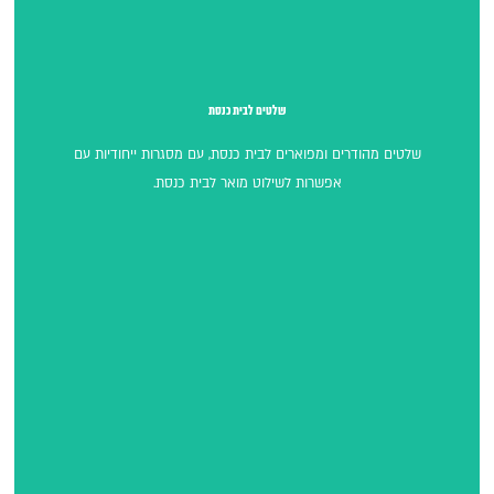
שלטים לבית כנסת
שלטים לבית כנסת
שלטים מהודרים ומפוארים לבית כנסת, עם מסגרות ייחודיות עם
אפשרות לשילוט מואר לבית כנסת.
להנצחת קרוביך ←