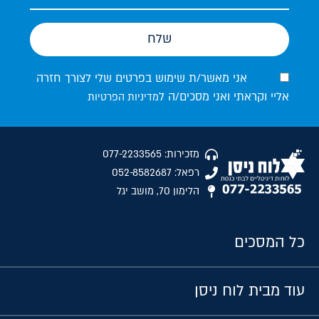
שלח
אני מאשר/ת שימוש בפרטים שלי לצורך חזרה
אליי וקראתי ואני מסכים/ה ל
מדיניות הפרטיות
מזכירות: 077-2233565
רפאל: 052-8582687
הלימון 70, מושב יגל
כל המסכים
עוד מבית לוח ניסן