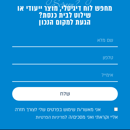
Screen?
מחפש לוח דיגיטלי, מוצר ייעודי או
שילוט לבית כנסת?
הגעת למקום הנכון
שלח
אני מאשר/ת שימוש בפרטים שלי לצורך חזרה
אליי וקראתי ואני מסכים/ה ל
מדיניות הפרטיות