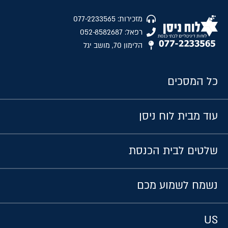
מזכירות: 077-2233565
רפאל: 052-8582687
הלימון 70, מושב יגל
כל המסכים
עוד מבית לוח ניסן
שלטים לבית הכנסת
נשמח לשמוע מכם
US