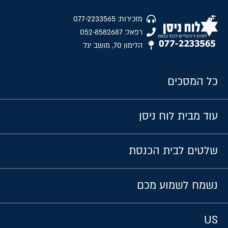
מזכירות: 077-2233565
רפאל: 052-8582687
הלימון 70, מושב יגל
כל המסכים
עוד מבית לוח ניסן
שלטים לבית הכנסת
נשמח לשמוע מכם
US