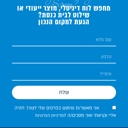
Screen?
מחפש לוח דיגיטלי, מוצר ייעודי או
שילוט לבית כנסת?
הגעת למקום הנכון
שלח
אני מאשר/ת שימוש בפרטים שלי לצורך חזרה
אליי וקראתי ואני מסכים/ה ל
מדיניות הפרטיות