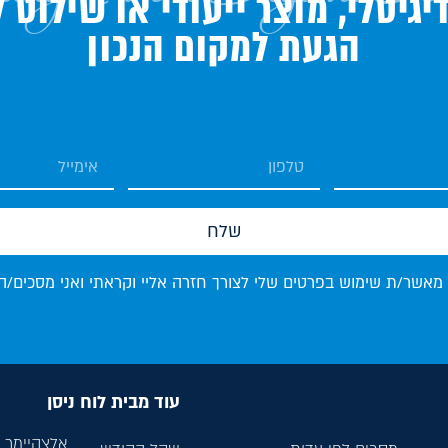
גיטלי, מוצר ייעודי או שילוט 
הגעת למקום הנכון
שלח
 מאשר/ת שימוש בפרטים שלי לצורך חזרה אליי וקראתי ואני מסכים/ה
עוד מבית לוח ניסן
אלצהיימר ל