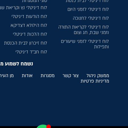
לוח דיגיטלי לבית כנסת
סוגי המסגרות
לוח דיגיטלי נץ וקריאת ש
לוח דיגיטלי לזמני היום
לוח הודעות דיגיטלי
לוח דיגיטלי לחנוכה
לוח הילולא דצדיקא
לוח דיגיטלי לקריאת התורה
וזמני שבת, חג וצום
לוח הלכות דיגיטלי
לוח דיגיטלי לזמני שיעורים
לוח זיכרון לבית הכנסת
ותפילות
לוח חב”ד דיגיטלי
נשמח לשמוע מ
ממשק ניהול
צור קשר
מסגרות
אודות
מן העית
מדיניות פרטיות