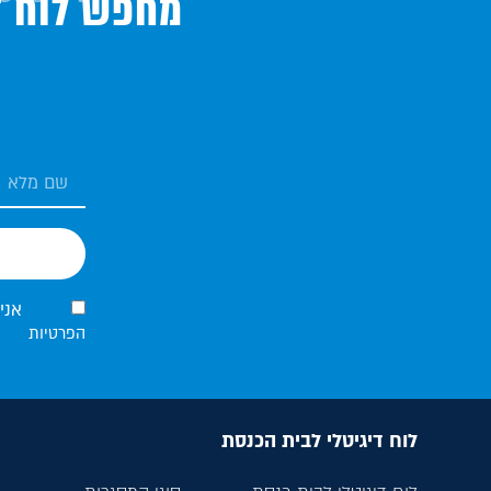
מחפש לוח די
אני
הפרטיות
לוח דיגיטלי לבית הכנסת