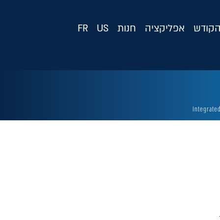
קודש
אפליקציה
חנות
US
FR
Integrate