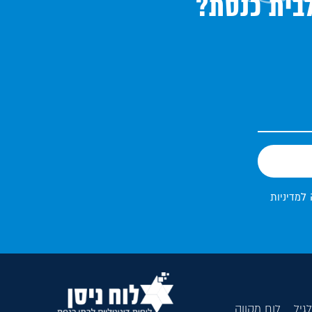
לבית כנסת?
 ל
מדיניות
גיל
לוח מקווה