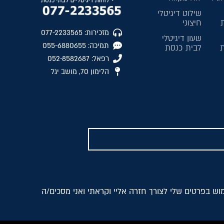
שילוט דיגיטלי
חיצוני
מזכירות: 077-2233565
שעון דיגיטלי
תמיכה: 055-6880655
ת
לבית כנסת
רפאל: 052-8582687
הלימון 70, מושב יגל
ש בפרטים שלי לצורך חזרה אליי וקראתי ואני מסכים/ה