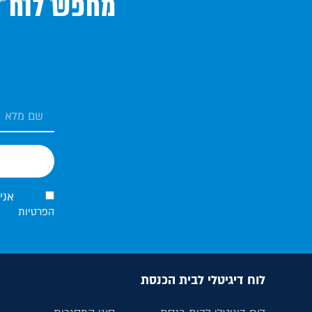
מחפש לוח די
אני
הפרטיות
לוח דיגיטלי לבית הכנסת