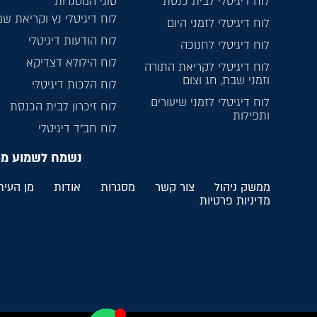
לוח דיגיטלי לבית כנסת
סוגי המסגרות
לוח דיגיטלי נץ וקריאת ש
לוח דיגיטלי לזמני היום
לוח הודעות דיגיטלי
לוח דיגיטלי לחנוכה
לוח הילולא דצדיקא
לוח דיגיטלי לקריאת התורה
וזמני שבת, חג וצום
לוח הלכות דיגיטלי
לוח דיגיטלי לזמני שיעורים
לוח זיכרון לבית הכנסת
ותפילות
לוח חב”ד דיגיטלי
נשמח לשמוע מ
ממשק ניהול
צור קשר
מסגרות
אודות
מן העית
מדיניות פרטיות