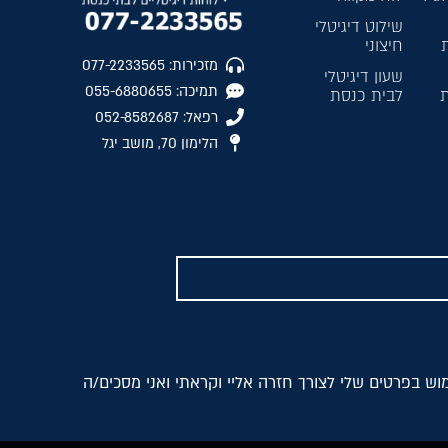
שילוט דיגיטלי
חיצוני
מזכירות: 077-2233565
שעון דיגיטלי
תמיכה: 055-6880655
ת
לבית כנסת
רפאל: 052-8582687
הלימון 70, מושב יגל
ש בפרטים שלי לצורך חזרה אליי וקראתי ואני מסכים/ה