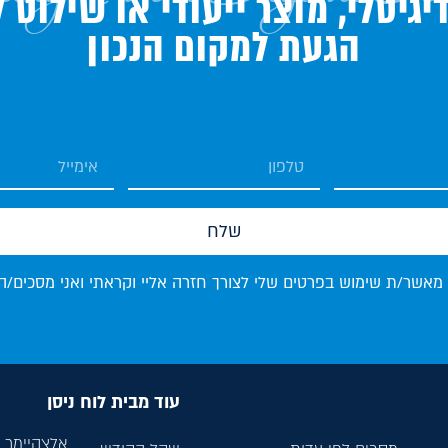
גיטלי, מוצר ייעודי או שילוט 
הגעת למקום הנכון
שלח
 מאשר/ת שימוש בפרטים שלי לצורך חזרה אליי וקראתי ואני מסכים/ה
עוד מבית לוח ניסן
אלצהיימר ל