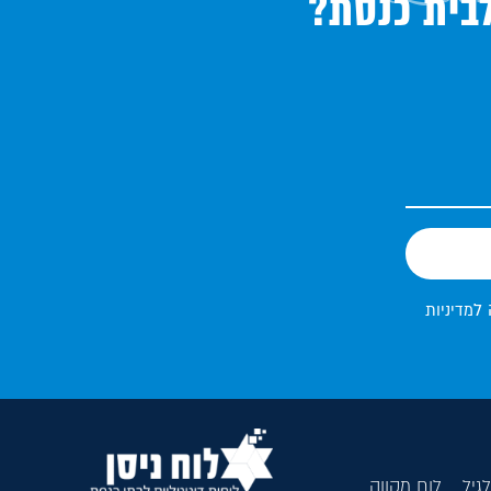
לבית כנסת?
 ל
מדיניות
גיל
לוח מקווה