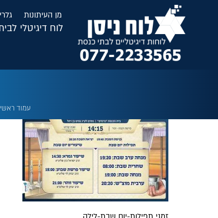
לתוכן
מן העיתונות
גלרי
לוח דיגיטלי לבי
עמוד ראשי
»
זמני תפילות-יום שבת-לילה