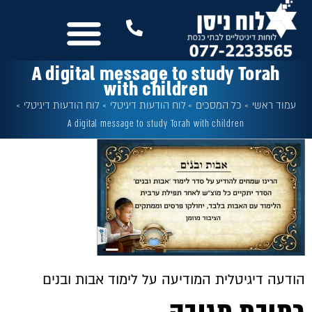
לתוכן
נשמח לשמוע מכם
שלטים לבית הכנסת
עוד מבית לוח ניסן
כל המסכים
A digital message to study Torah
with children
עמוד ראשי
»
כל המסכים
»
לוח הודעות דיגיטלי
»
לוח הודעות דיגיטלי
»
A digital message to study Torah with children
הודעה דיגיטלית המודיעה על לימוד אבות ובנים