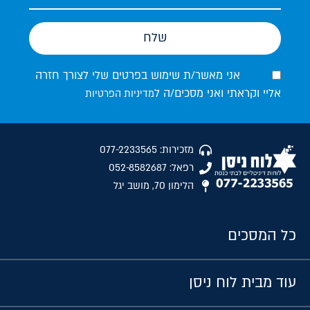
שלח
אני מאשר/ת שימוש בפרטים שלי לצורך חזרה
אליי וקראתי ואני מסכים/ה ל
מדיניות הפרטיות
מזכירות: 077-2233565
רפאל: 052-8582687
הלימון 70, מושב יגל
כל המסכים
עוד מבית לוח ניסן