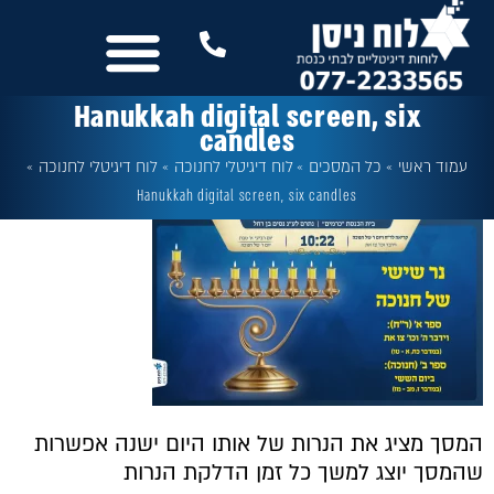
לתוכן
נשמח לשמוע מכם
שלטים לבית הכנסת
עוד מבית לוח ניסן
כל המסכים
Hanukkah digital screen, six
candles
עמוד ראשי
»
כל המסכים
»
לוח דיגיטלי לחנוכה
»
לוח דיגיטלי לחנוכה
»
Hanukkah digital screen, six candles
המסך מציג את הנרות של אותו היום ישנה אפשרות
שהמסך יוצג למשך כל זמן הדלקת הנרות