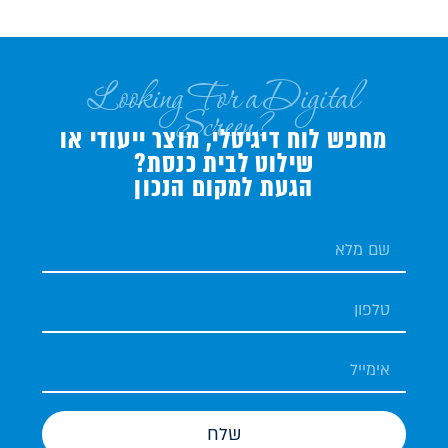
Looking For a Digital
Screen?
מחפש לוח דיגיטלי, מוצר ייעודי או
שילוט לבית כנסת?
הגעת למקום הנכון
שלח