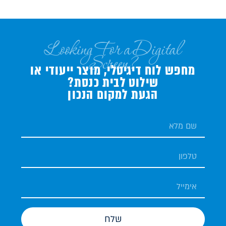
Looking For a Digital
Screen?
מחפש לוח דיגיטלי, מוצר ייעודי או
שילוט לבית כנסת?
הגעת למקום הנכון
שלח