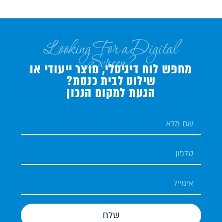
Looking For a Digital
Screen?
מחפש לוח דיגיטלי, מוצר ייעודי או
שילוט לבית כנסת?
הגעת למקום הנכון
שלח