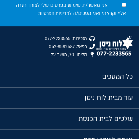
אני מאשר/ת שימוש בפרטים שלי לצורך חזרה
אליי וקראתי ואני מסכים/ה ל
מדיניות הפרטיות
מזכירות: 077-2233565
רפאל: 052-8582687
הלימון 70, מושב יגל
כל המסכים
עוד מבית לוח ניסן
שלטים לבית הכנסת