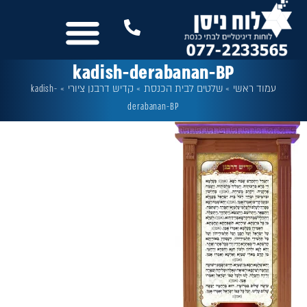
לתוכן
נשמח לשמוע מכם
שלטים לבית הכנסת
עוד מבית לוח ניסן
כל המסכים
kadish-derabanan-BP
עמוד ראשי
»
שלטים לבית הכנסת
»
קדיש דרבנן ציורי
»
kadish-
derabanan-BP