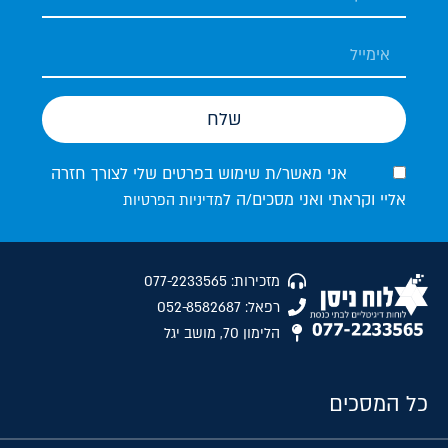
שלח
אני מאשר/ת שימוש בפרטים שלי לצורך חזרה
אליי וקראתי ואני מסכים/ה ל
מדיניות הפרטיות
מזכירות: 077-2233565
רפאל: 052-8582687
הלימון 70, מושב יגל
כל המסכים