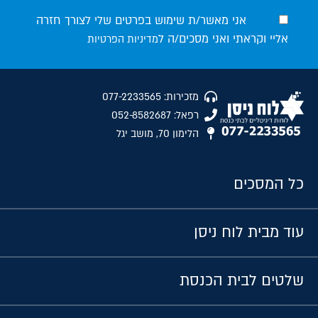
אני מאשר/ת שימוש בפרטים שלי לצורך חזרה
אליי וקראתי ואני מסכים/ה ל
מדיניות הפרטיות
מזכירות: 077-2233565
רפאל: 052-8582687
הלימון 70, מושב יגל
כל המסכים
עוד מבית לוח ניסן
שלטים לבית הכנסת