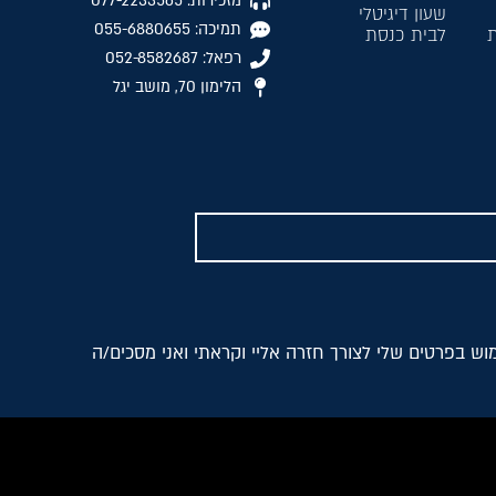
מזכירות: 077-2233565
שעון דיגיטלי
תמיכה: 055-6880655
ת
לבית כנסת
רפאל: 052-8582687
הלימון 70, מושב יגל
ש בפרטים שלי לצורך חזרה אליי וקראתי ואני מסכים/ה