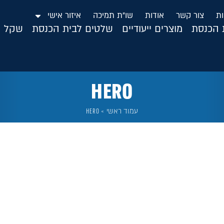
ות
צור קשר
אודות
שו”ת תמיכה
איזור אישי
ת הכנסת
מוצרים ייעודיים
שלטים לבית הכנסת
שקל ה
HERO
עמוד ראשי
»
HERO