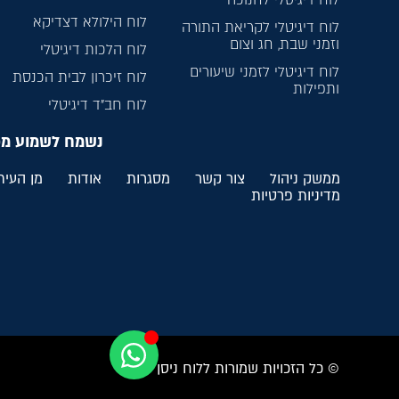
לוח הילולא דצדיקא
לוח דיגיטלי לקריאת התורה
וזמני שבת, חג וצום
לוח הלכות דיגיטלי
לוח דיגיטלי לזמני שיעורים
לוח זיכרון לבית הכנסת
ותפילות
לוח חב”ד דיגיטלי
נשמח לשמוע מ
ממשק ניהול
צור קשר
מסגרות
אודות
מן העית
מדיניות פרטיות
© כל הזכויות שמורות ללוח ניסן