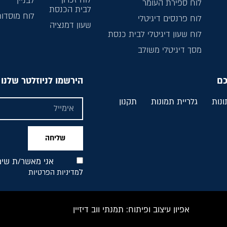
לבניין
לוח ספירת העומר
לבית הכנסת
לוח מוסדו
לוח פרנסים דיגיטלי
שעון דמנציה
לוח שעון דיגיטלי לבית כנסת
מסך דיגיטלי משולב
כם
הירשמו לניוזלטר שלנו
ונות
גלריית תמונות
תקנון
שליחה
אני מאשר/ת שימו
ל
מדיניות הפרטיות
אפיון עיצוב ופיתוח: תמנתי ווב דיזיין