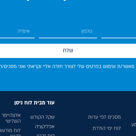
שלח
 מאשר/ת שימוש בפרטים שלי לצורך חזרה אליי וקראתי ואני מסכים/ה
עוד מבית לוח ניסן
אלצהיימר ל
מסכים לפי עדות
שקל הקודש
השלישי
מע
אפליקציה
לוח ימי הולדת
לוח מודעות
לוח זכרון