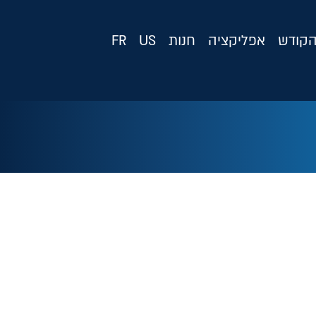
קודש
אפליקציה
חנות
US
FR