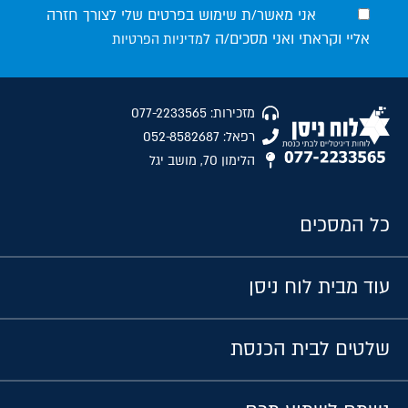
אני מאשר/ת שימוש בפרטים שלי לצורך חזרה
אליי וקראתי ואני מסכים/ה ל
מדיניות הפרטיות
מזכירות: 077-2233565
רפאל: 052-8582687
הלימון 70, מושב יגל
כל המסכים
עוד מבית לוח ניסן
שלטים לבית הכנסת