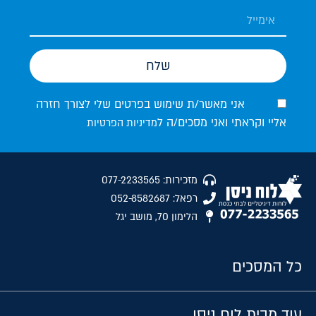
שלח
אני מאשר/ת שימוש בפרטים שלי לצורך חזרה
אליי וקראתי ואני מסכים/ה ל
מדיניות הפרטיות
מזכירות: 077-2233565
רפאל: 052-8582687
הלימון 70, מושב יגל
כל המסכים
עוד מבית לוח ניסן