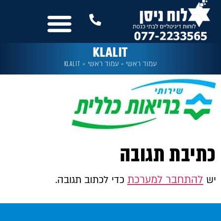
לתוכן
נשמח לשמוע מכם
שלטים לבית הכנסת
עוד מבית לוח ניסן
כל המסכים
KLALIT
עמוד ראשי
»
עמוד ראשי
»
KLALIT
כתיבת תגובה
להתחבר למערכת
יש
כדי לכתוב תגובה.