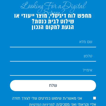
Looking For a Digital
Screen?
מחפש לוח דיגיטלי, מוצר ייעודי או
שילוט לבית כנסת?
הגעת למקום הנכון
שלח
אני מאשר/ת שימוש בפרטים שלי לצורך חזרה
אליי וקראתי ואני מסכים/ה ל
מדיניות הפרטיות