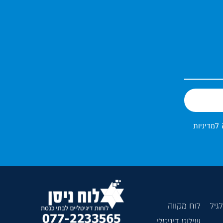
 ל
מדיניות
גיל
לוח מקווה
שילוט דיגיטלי