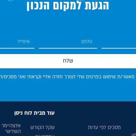
הגעת למקום הנכון
שלח
 מאשר/ת שימוש בפרטים שלי לצורך חזרה אליי וקראתי ואני מסכים/ה
עוד מבית לוח ניסן
אלצהיימר ל
מסכים לפי עדות
שקל הקודש
השלישי
מע