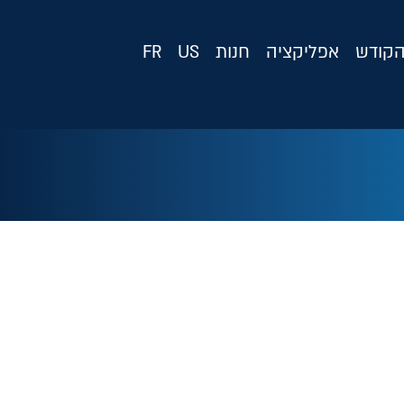
קודש
אפליקציה
חנות
US
FR