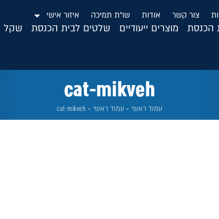
ות
צור קשר
אודות
שו”ת תמיכה
איזור אישי
ת הכנסת
מוצרים ייעודיים
שלטים לבית הכנסת
שקל ה
cat-mikveh
עמוד ראשי
»
עמוד ראשי
»
cat-mikveh