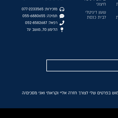
חיצוני
מזכירות: 077-2233565
שעון דיגיטלי
תמיכה: 055-6880655
ת
לבית כנסת
רפאל: 052-8582687
הלימון 70, מושב יגל
ש בפרטים שלי לצורך חזרה אליי וקראתי ואני מסכים/ה