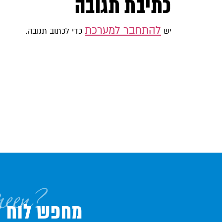
כתיבת תגובה
להתחבר למערכת
יש
כדי לכתוב תגובה.
reen?
מחפש לוח די