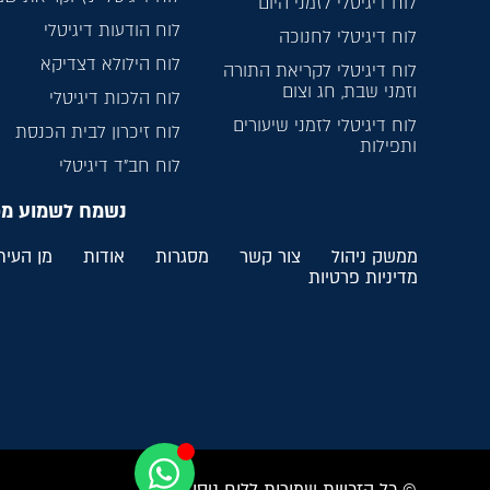
לוח דיגיטלי לזמני היום
לוח הודעות דיגיטלי
לוח דיגיטלי לחנוכה
לוח הילולא דצדיקא
לוח דיגיטלי לקריאת התורה
וזמני שבת, חג וצום
לוח הלכות דיגיטלי
לוח דיגיטלי לזמני שיעורים
לוח זיכרון לבית הכנסת
ותפילות
לוח חב”ד דיגיטלי
נשמח לשמוע מ
ממשק ניהול
צור קשר
מסגרות
אודות
מן העית
מדיניות פרטיות
© כל הזכויות שמורות ללוח ניסן