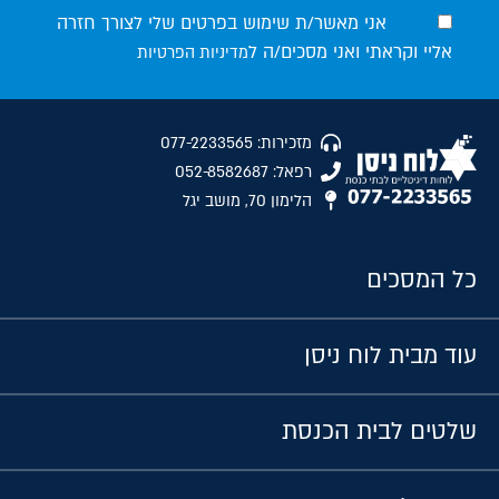
אני מאשר/ת שימוש בפרטים שלי לצורך חזרה
אליי וקראתי ואני מסכים/ה ל
מדיניות הפרטיות
מזכירות: 077-2233565
רפאל: 052-8582687
הלימון 70, מושב יגל
כל המסכים
עוד מבית לוח ניסן
שלטים לבית הכנסת