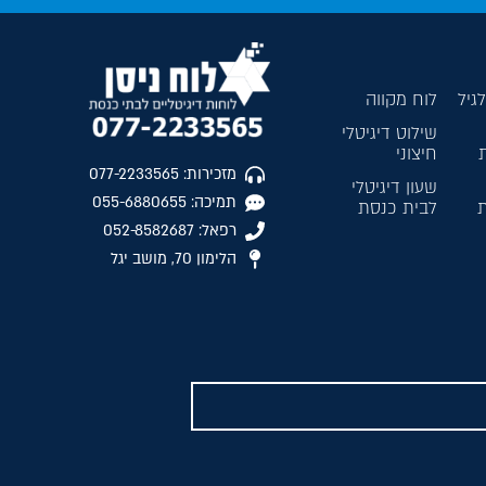
גיל
לוח מקווה
שילוט דיגיטלי
חיצוני
מזכירות: 077-2233565
שעון דיגיטלי
תמיכה: 055-6880655
ת
לבית כנסת
רפאל: 052-8582687
הלימון 70, מושב יגל