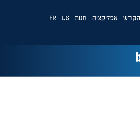
קודש
אפליקציה
חנות
US
FR