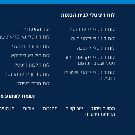
לוח דיגיטלי לבית הכנסת
לוח דיגיטלי לבית כנסת
סוגי המסגרות
לוח דיגיטלי נץ וקריאת ש
לוח דיגיטלי לזמני היום
לוח הודעות דיגיטלי
לוח דיגיטלי לחנוכה
לוח הילולא דצדיקא
לוח דיגיטלי לקריאת התורה
וזמני שבת, חג וצום
לוח הלכות דיגיטלי
לוח דיגיטלי לזמני שיעורים
לוח זיכרון לבית הכנסת
ותפילות
לוח חב”ד דיגיטלי
נשמח לשמוע מ
ממשק ניהול
צור קשר
מסגרות
אודות
מן העית
מדיניות פרטיות