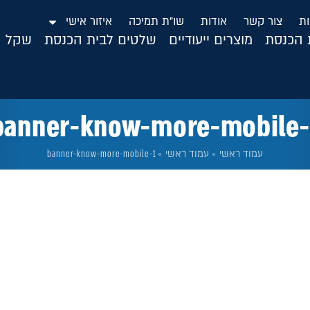
ות
צור קשר
אודות
שו”ת תמיכה
איזור אישי
ת הכנסת
מוצרים ייעודיים
שלטים לבית הכנסת
שקל ה
banner-know-more-mobile-
עמוד ראשי
»
עמוד ראשי
»
banner-know-more-mobile-1