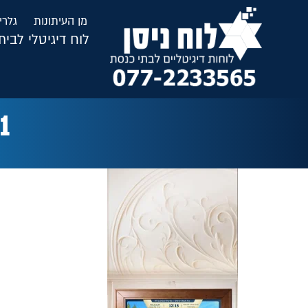
לתוכן
מן העיתונות
גלרי
לוח דיגיטלי לבי
1