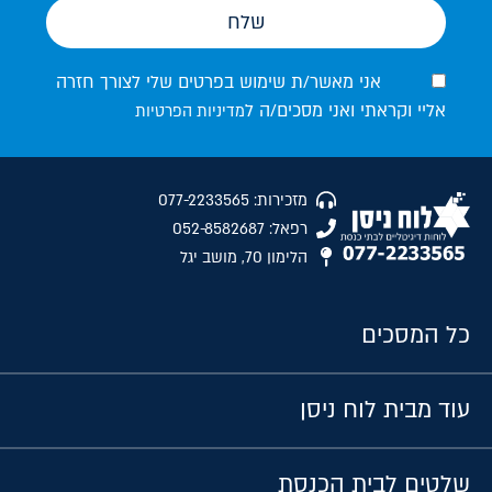
שלח
אני מאשר/ת שימוש בפרטים שלי לצורך חזרה
אליי וקראתי ואני מסכים/ה ל
מדיניות הפרטיות
מזכירות: 077-2233565
רפאל: 052-8582687
הלימון 70, מושב יגל
כל המסכים
עוד מבית לוח ניסן
שלטים לבית הכנסת