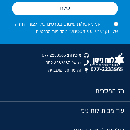
שלח
אני מאשר/ת שימוש בפרטים שלי לצורך חזרה
אליי וקראתי ואני מסכים/ה ל
מדיניות הפרטיות
מזכירות: 077-2233565
רפאל: 052-8582687
הלימון 70, מושב יגל
כל המסכים
עוד מבית לוח ניסן