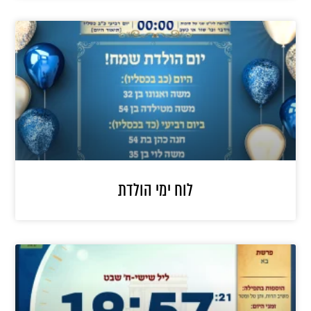
לוח ימי הולדת