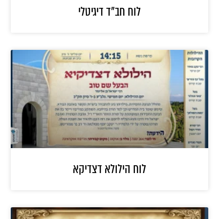
לוח חב”ד דיגיטלי
לוח הילולא דצדיקא