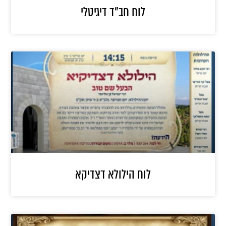
לוח חב”ד דיגיטלי
לוח הילולא דצדיקא