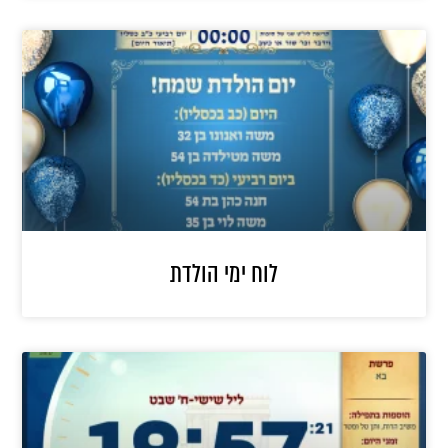
לוח ימי הולדת