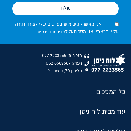
שלח
אני מאשר/ת שימוש בפרטים שלי לצורך חזרה
אליי וקראתי ואני מסכים/ה ל
מדיניות הפרטיות
מזכירות: 077-2233565
רפאל: 052-8582687
הלימון 70, מושב יגל
כל המסכים
עוד מבית לוח ניסן