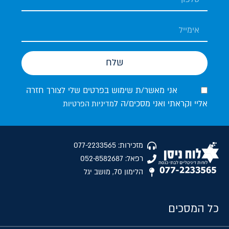
שלח
אני מאשר/ת שימוש בפרטים שלי לצורך חזרה
אליי וקראתי ואני מסכים/ה ל
מדיניות הפרטיות
מזכירות: 077-2233565
רפאל: 052-8582687
הלימון 70, מושב יגל
כל המסכים