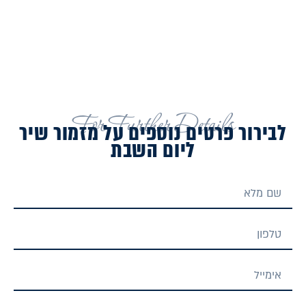
בית
הכנסת.
For Further Details
לבירור פרטים נוספים על מזמור שיר
ליום השבת