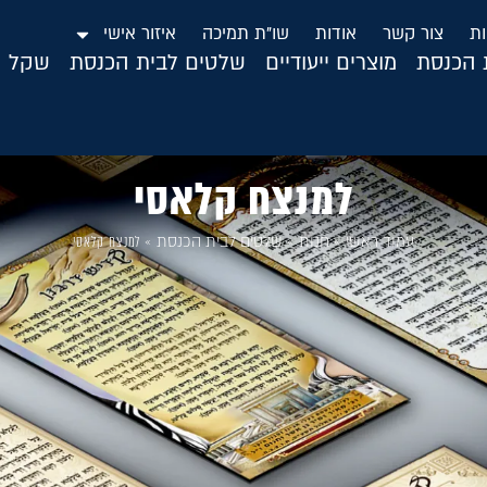
ות
צור קשר
אודות
שו”ת תמיכה
איזור אישי
ת הכנסת
מוצרים ייעודיים
שלטים לבית הכנסת
שקל ה
למנצח קלאסי
עמוד ראשי
»
חנות
»
שלטים לבית הכנסת
»
למנצח קלאסי