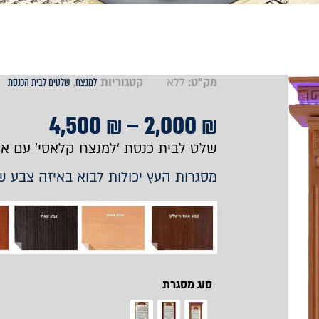
מק"ט:
ללא
קטגוריות
למנצח
,
שלטים לבית הכנסת
4,500
₪
–
2,000
₪
שלט לבית כנסת ‘למנצח קלאסי’ עם אפ
מסגרות העץ יכולות לבוא באיזה צבע ש
סוג מסגרת