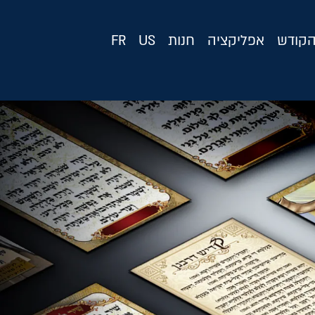
קודש
אפליקציה
חנות
US
FR