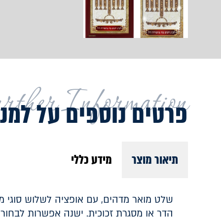
rther Information
פרטים נוספים על למנ
תיאור מוצר
מידע כללי
שלט מואר מדהים, עם אופציה לשלוש סוגי מ
הדר או מסגרת זכוכית. ישנה אפשרות לבחור