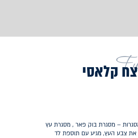
Fu
צח קלאסי
סגרות – מסגרת בוק פאר , מסגרת עץ
 את צבע העץ, מגיע עם תוספת לד