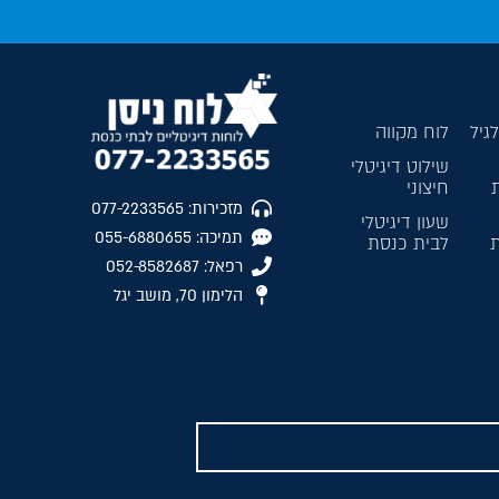
גיל
לוח מקווה
שילוט דיגיטלי
חיצוני
מזכירות: 077-2233565
שעון דיגיטלי
תמיכה: 055-6880655
ת
לבית כנסת
רפאל: 052-8582687
הלימון 70, מושב יגל