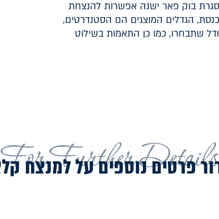
סגרת בוק פאר ישנה אפשרות להנצחת
כנסת, הגדלים המוצגים הם הסטנדרטים,
ל שתבחרו, כמו כן התאמות בשילוט
For Further Details
ור פרטים נוספים על למנצח קל