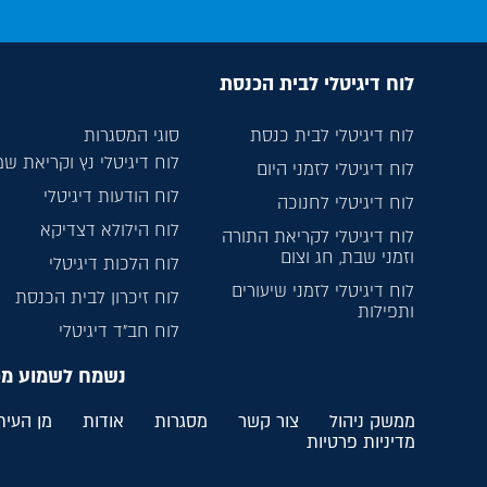
לוח דיגיטלי לבית הכנסת
לוח דיגיטלי לבית כנסת
סוגי המסגרות
לוח דיגיטלי נץ וקריאת ש
לוח דיגיטלי לזמני היום
לוח הודעות דיגיטלי
לוח דיגיטלי לחנוכה
לוח הילולא דצדיקא
לוח דיגיטלי לקריאת התורה
וזמני שבת, חג וצום
לוח הלכות דיגיטלי
לוח דיגיטלי לזמני שיעורים
לוח זיכרון לבית הכנסת
ותפילות
לוח חב”ד דיגיטלי
נשמח לשמוע מ
ממשק ניהול
צור קשר
מסגרות
אודות
מן העית
מדיניות פרטיות