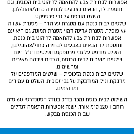
אפשרות לבחירת צבע להתאמה לריהוט בית הכנסת, וגם
תוספת לד, הבאים בצבעים לבחירה כחול/צהוב/לבן,
השלט מודפס על גבי פרספקט.
שלטים לבית כנסת עם מסגרת עץ הדר – מסגרת עשויה
עץ פופלר, מסגרת עדינה דמוי מסגרת תמונה, גם היא עם
אפשרות לבחירת צבע להתאמה לריהוט בית כנסת,
ותוספת לד הבאים בצבעים לבחירה כחול/צהוב/לבן,
השלט מודפס על גבי פרספקט.השלטים הנ”ל הינם
שלטים מוארים לבית הכנסת, הלדים שבהם מאירים
ומרשימים.
שלטים לבית כנסת מזכוכית – שלטים המודפסים על
מדבקת וניל, המודבקת על גבי זכוכית, השלטים עמידים
ומדהימים.
השילוט לבית כנסת נמכר בד”כ בגודל הסטנדרטי 60 ס”מ
רוחב ו-120 ס”מ אורך, ישנה אפשרות התאמה לגדלים
שבית הכנסת מבקש,