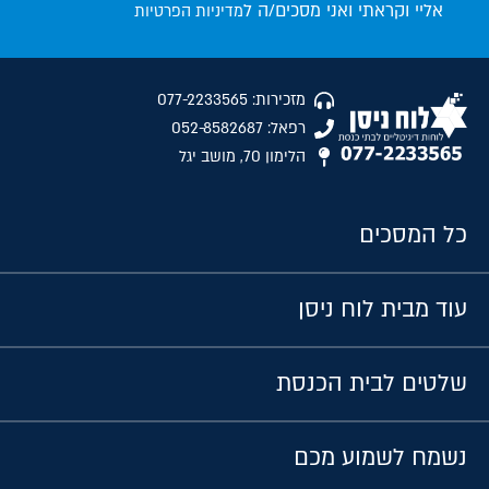
אליי וקראתי ואני מסכים/ה ל
מדיניות הפרטיות
מזכירות: 077-2233565
רפאל: 052-8582687
הלימון 70, מושב יגל
כל המסכים
עוד מבית לוח ניסן
שלטים לבית הכנסת
נשמח לשמוע מכם