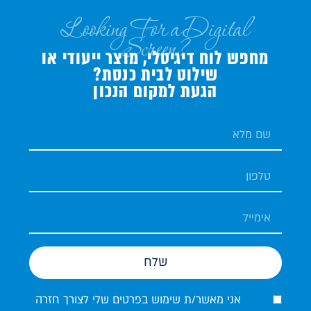
Looking For a Digital
Screen?
מחפש לוח דיגיטלי, מוצר ייעודי או
שילוט לבית כנסת?
הגעת למקום הנכון
שלח
אני מאשר/ת שימוש בפרטים שלי לצורך חזרה