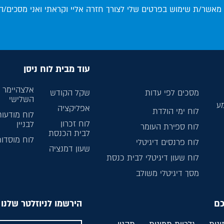
 מאשר/ת שימוש בפרטים שלי לצורך חזרה אליי וקראתי ואני מסכים/ה
עוד מבית לוח ניסן
אלצהיימר ל
מסכים לפי עדות
שקל הקודש
השלישי
מע
אפליקציה
לוח ימי הולדת
לוח מודעות
לוח זכרון
לבניין
לוח ספירת העומר
לבית הכנסת
לוח מוסדו
לוח פרנסים דיגיטלי
שעון דמנציה
לוח שעון דיגיטלי לבית כנסת
מסך דיגיטלי משולב
כם
הירשמו לניוזלטר שלנו