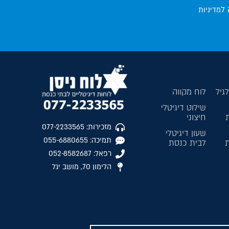
 ל
מדיניות
גיל
לוח מקווה
שילוט דיגיטלי
חיצוני
מזכירות: 077-2233565
שעון דיגיטלי
תמיכה: 055-6880655
ת
לבית כנסת
רפאל: 052-8582687
הלימון 70, מושב יגל