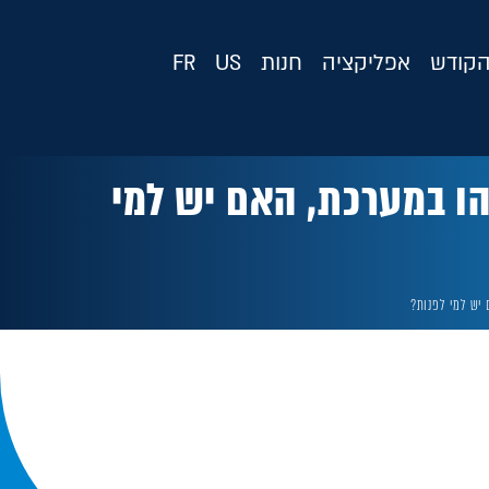
קודש
אפליקציה
חנות
US
FR
הו במערכת, האם יש למי
יש למי לפנות?