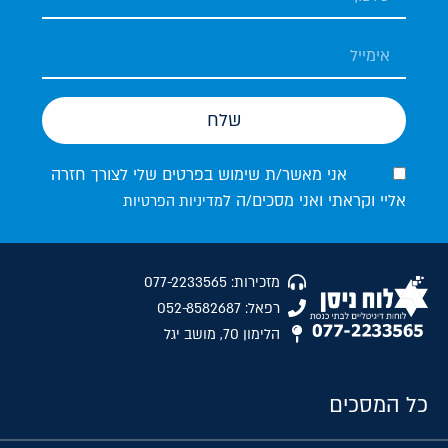
שלח
אני מאשר/ת שימוש בפרטים שלי לצורך חזרה
אליי וקראתי ואני מסכים/ה ל
מדיניות הפרטיות
מזכירות: 077-2233565
רפאל: 052-8582687
הלימון 70, מושב יגל
כל המסכים