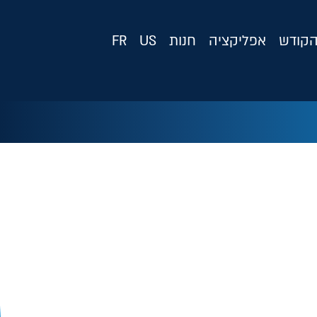
קודש
אפליקציה
חנות
US
FR