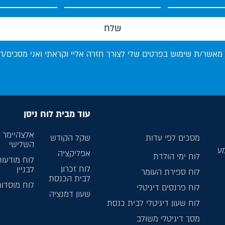
שלח
 מאשר/ת שימוש בפרטים שלי לצורך חזרה אליי וקראתי ואני מסכים/ה
עוד מבית לוח ניסן
אלצהיימר ל
מסכים לפי עדות
שקל הקודש
השלישי
מע
אפליקציה
לוח ימי הולדת
לוח מודעות
לוח זכרון
לבניין
לוח ספירת העומר
לבית הכנסת
לוח מוסדו
לוח פרנסים דיגיטלי
שעון דמנציה
לוח שעון דיגיטלי לבית כנסת
מסך דיגיטלי משולב