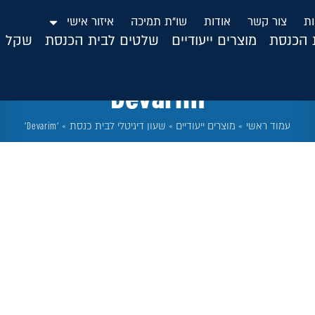
ות
צור קשר
אודות
שו”ת תמיכה
איזור אישי
ת הכנסת
מוצרים ייעודיים
שלטים לבית הכנסת
שקל ה
‘Devarim’
עמוד ראשי
»
מוצרים ייעודיים
»
שעון דיגיטלי לבית כנסת
»
'Devarim'