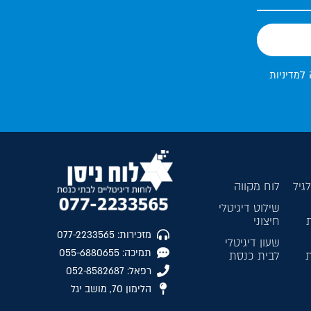
 ל
מדיניות
גיל
לוח מקווה
שילוט דיגיטלי
חיצוני
מזכירות: 077-2233565
שעון דיגיטלי
תמיכה: 055-6880655
ת
לבית כנסת
רפאל: 052-8582687
הלימון 70, מושב יגל