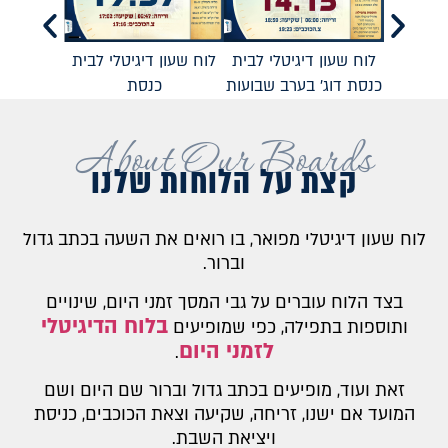
לוח שעון דיגיטלי לבית
לוח שעון דיגיטלי לבית
כנסת
כנסת דוג' בערב שבועות
About Our Boards
קצת על הלוחות שלנו
לוח שעון דיגיטלי מפואר, בו רואים את השעה בכתב גדול
וברור.
בצד הלוח עוברים על גבי המסך זמני היום, שינויים
בלוח הדיגיטלי
ותוספות בתפילה, כפי שמופיעים
לזמני היום
.
זאת ועוד, מופיעים בכתב גדול וברור שם היום ושם
המועד אם ישנו, זריחה, שקיעה וצאת הכוכבים, כניסת
ויציאת השבת.