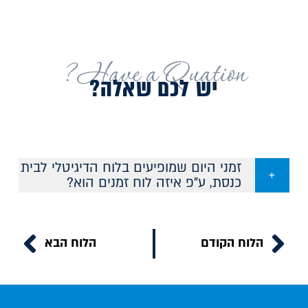
Have a Quation?
יש לכם שאלה?
זמני היום שמופיעים בלוח הדיגיטלי לבית
כנסת, ע"פ איזה לוח זמנים הוא?
הלוח הקודם
הלוח הבא