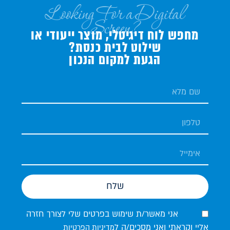
Looking For a Digital
Screen?
מחפש לוח דיגיטלי, מוצר ייעודי או
שילוט לבית כנסת?
הגעת למקום הנכון
שלח
אני מאשר/ת שימוש בפרטים שלי לצורך חזרה
אליי וקראתי ואני מסכים/ה ל
מדיניות הפרטיות