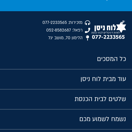
מזכירות: 077-2233565
רפאל: 052-8582687
הלימון 70, מושב יגל
כל המסכים
עוד מבית לוח ניסן
שלטים לבית הכנסת
נשמח לשמוע מכם