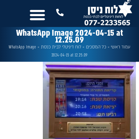
לתוכן
נשמח לשמוע מכם
שלטים לבית הכנסת
עוד מבית לוח ניסן
כל המסכים
WhatsApp Image 2024-04-15 at
12.25.09
עמוד ראשי
»
כל המסכים
»
לוח דיגיטלי לבית כנסת
»
WhatsApp Image
2024-04-15 at 12.25.09