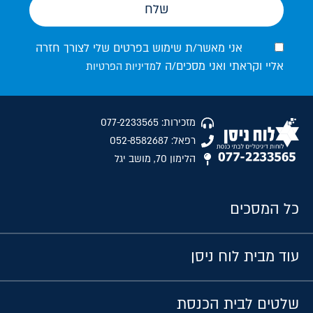
שלח
אני מאשר/ת שימוש בפרטים שלי לצורך חזרה
אליי וקראתי ואני מסכים/ה ל
מדיניות הפרטיות
מזכירות: 077-2233565
רפאל: 052-8582687
הלימון 70, מושב יגל
כל המסכים
עוד מבית לוח ניסן
שלטים לבית הכנסת