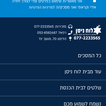
אני מאשר/ת שימוש בפרטים שלי לצורך חזרה
אליי וקראתי ואני מסכים/ה ל
מדיניות הפרטיות
מזכירות: 077-2233565
רפאל: 052-8582687
הלימון 70, מושב יגל
כל המסכים
עוד מבית לוח ניסן
שלטים לבית הכנסת
נשמח לשמוע מכם